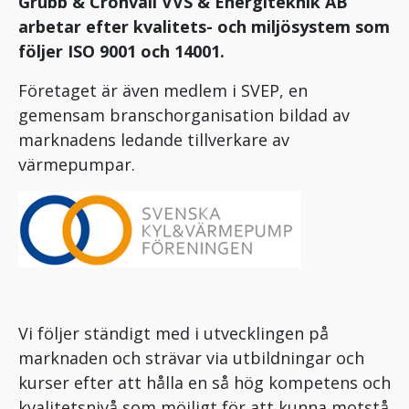
Grubb & Cronvall VVS & Energiteknik AB
arbetar efter kvalitets- och miljösystem som
följer ISO 9001 och 14001.
Företaget är även medlem i SVEP, en
gemensam branschorganisation bildad av
marknadens ledande tillverkare av
värmepumpar.
Vi följer ständigt med i utvecklingen på
marknaden och strävar via utbildningar och
kurser efter att hålla en så hög kompetens och
kvalitetsnivå som möjligt för att kunna motstå